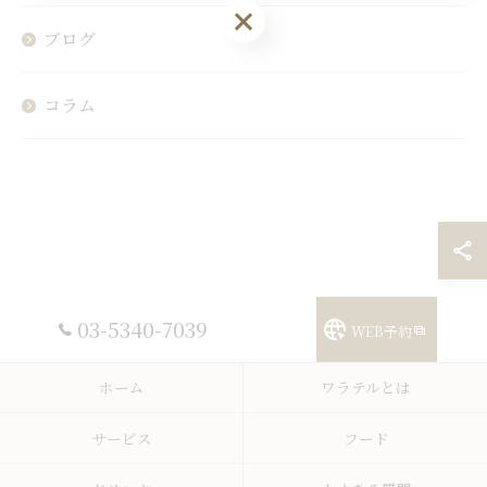
ブログ
コラム
03-5340-7039
WEB予約
ホーム
ワラテルとは
サービス
フード