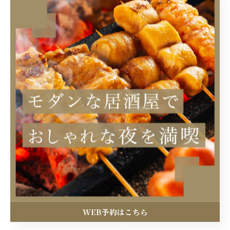
当店の特徴
炭火焼
宴会
コース
ディナー
お酒
WEB予約はこちら
アクセス