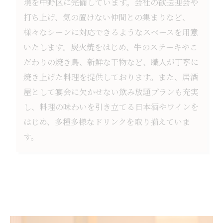
境を中野区に完備しています。会社の歓送迎会や
打ち上げ、気の置けない仲間との集まりなど、
様々なシーンに対応できるようなスペースを用意
いたします。炭火焼をはじめ、牛のステーキやこ
だわりの焼き鳥、新鮮な干物など、職人が丁寧に
焼き上げた料理を提供しております。また、居酒
屋として宴会に欠かせない飲み放題プランも充実
し、料理の味わいを引き立てる日本酒やワインを
はじめ、多種多様なドリンクを取り揃えていま
す。