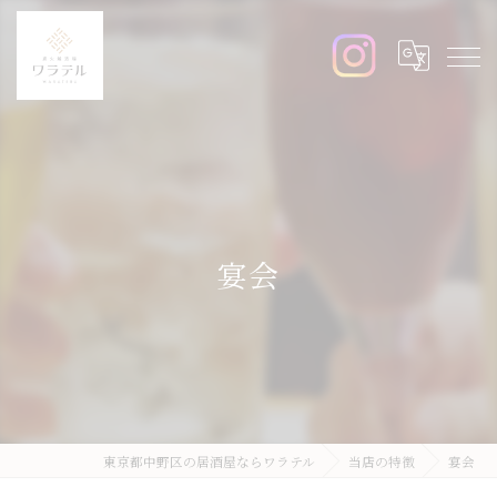
宴会
東京都中野区の居酒屋ならワラテル
当店の特徴
宴会