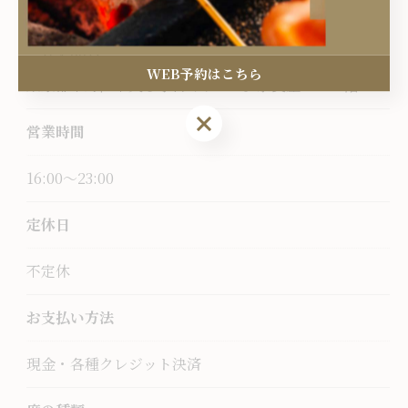
所在地
〒164-0011
WEB予約はこちら
東京都中野区中央５丁目４９−１０ 奈良屋ビル１階
営業時間
16:00～23:00
定休日
不定休
お支払い方法
現金・各種クレジット決済