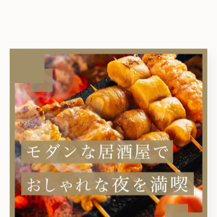
ワラテル
電話番号
03-5340-7039