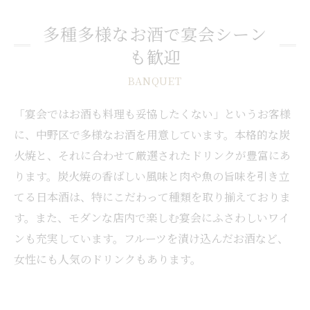
多種多様なお酒で宴会シーン
も歓迎
BANQUET
「宴会ではお酒も料理も妥協したくない」というお客様
に、中野区で多様なお酒を用意しています。本格的な炭
火焼と、それに合わせて厳選されたドリンクが豊富にあ
ります。炭火焼の香ばしい風味と肉や魚の旨味を引き立
てる日本酒は、特にこだわって種類を取り揃えておりま
す。また、モダンな店内で楽しむ宴会にふさわしいワイ
ンも充実しています。フルーツを漬け込んだお酒など、
女性にも人気のドリンクもあります。