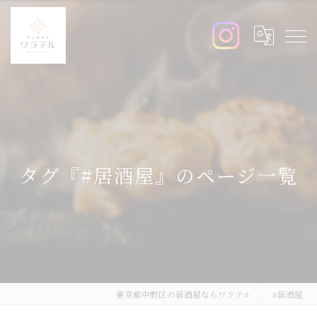
タグ『#居酒屋』のページ一覧
東京都中野区の居酒屋ならワラテル
#居酒屋