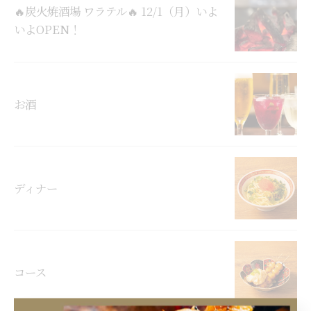
🔥炭火焼酒場 ワラテル🔥 12/1（月）いよ
いよOPEN！
お酒
ディナー
コース