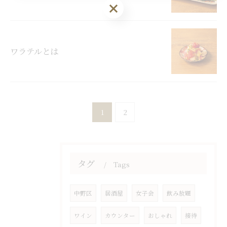
ワラテルとは
1
2
タグ
Tags
中野区
居酒屋
女子会
飲み放題
ワイン
カウンター
おしゃれ
接待