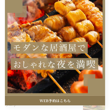
宴会
炭火焼
当店の特徴
WEB予約はこちら
フード