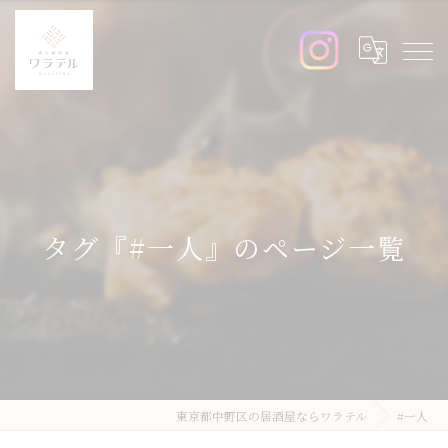
タグ『#一人』のページ一覧
東京都中野区の居酒屋ならワラテル
#一人