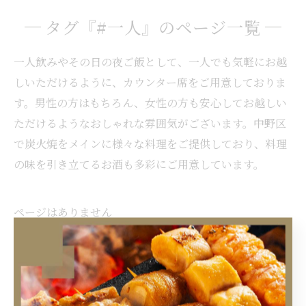
タグ『#一人』のページ一覧
一人飲みやその日の夜ご飯として、一人でも気軽にお越
しいただけるように、カウンター席をご用意しておりま
す。男性の方はもちろん、女性の方も安心してお越しい
ただけるようなおしゃれな雰囲気がございます。中野区
で炭火焼をメインに様々な料理をご提供しており、料理
の味を引き立てるお酒も多彩にご用意しています。
ページはありません
タグ
Tags