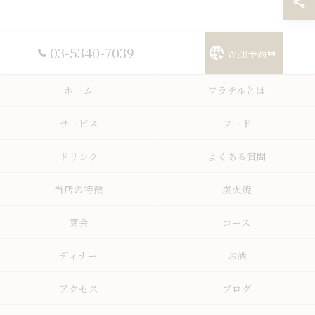
03-5340-7039
WEB予約
ホーム
ワラテルとは
サービス
フード
ドリンク
よくある質問
当店の特徴
炭火焼
宴会
コース
ディナー
お酒
アクセス
ブログ