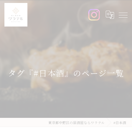
タグ『#日本酒』のページ一覧
東京都中野区の居酒屋ならワラテル
#日本酒