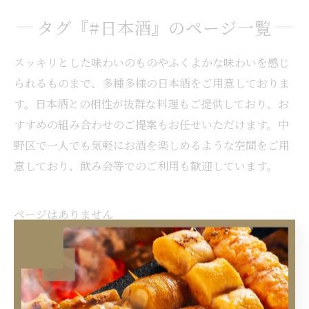
タグ『#日本酒』のページ一覧
スッキリとした味わいのものやふくよかな味わいを感じ
られるものまで、多種多様の日本酒をご用意しておりま
す。日本酒との相性が抜群な料理もご提供しており、お
すすめの組み合わせのご提案もお任せいただけます。中
野区で一人でも気軽にお酒を楽しめるような空間をご用
意しており、飲み会等でのご利用も歓迎しています。
ページはありません
タグ
Tags