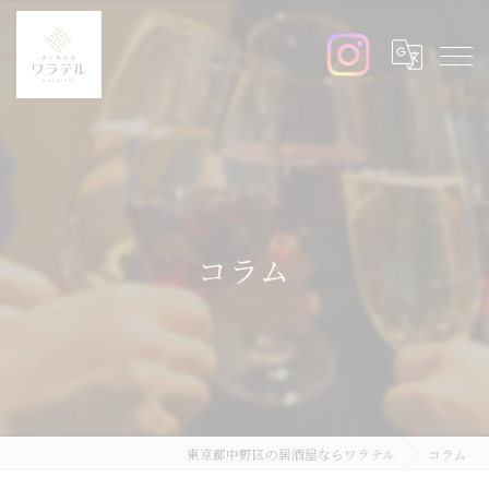
コラム
東京都中野区の居酒屋ならワラテル
コラム