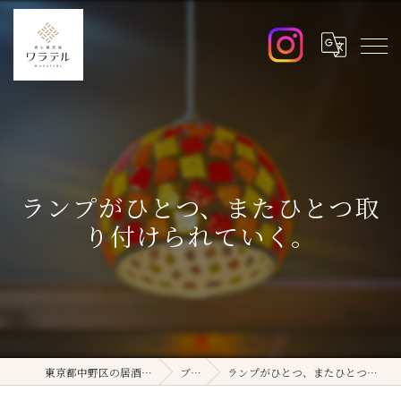
ランプがひとつ、またひとつ取
り付けられていく。
東京都中野区の居酒屋ならワラテル
ブログ
ランプがひとつ、またひとつ取り付けられていく。