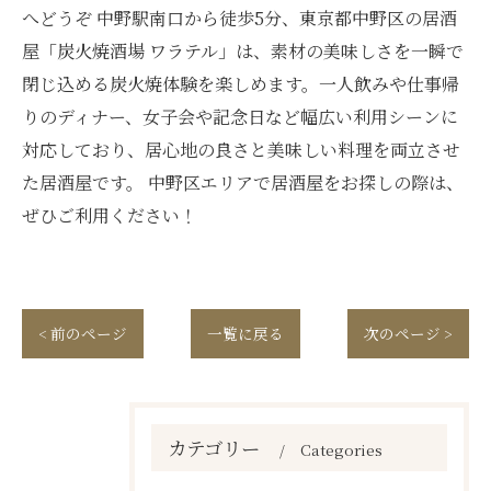
へどうぞ 中野駅南口から徒歩5分、東京都中野区の居酒
屋「炭火焼酒場 ワラテル」は、素材の美味しさを一瞬で
閉じ込める炭火焼体験を楽しめます。一人飲みや仕事帰
りのディナー、女子会や記念日など幅広い利用シーンに
対応しており、居心地の良さと美味しい料理を両立させ
た居酒屋です。 中野区エリアで居酒屋をお探しの際は、
ぜひご利用ください！
< 前のページ
一覧に戻る
次のページ >
カテゴリー
Categories