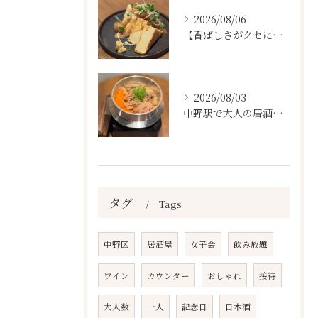
2026/08/06
【香ばしさがクセになる。
2026/08/03
中野駅で大人の居酒屋をお探しならぜひワラテルへ！
タグ
Tags
中野区
居酒屋
女子会
飲み放題
ワイン
カウンター
おしゃれ
接待
大人数
一人
記念日
日本酒