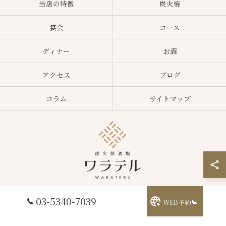
当店の特徴
炭火焼
宴会
コース
ディナー
お酒
アクセス
ブログ
コラム
サイトマップ
03-5340-7039
WEB予約
© 2026 東京都中野区の居酒屋ならワラテル ALL RIGHTS RESERVED.