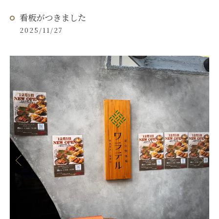
看板がつきました
2025/11/27