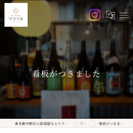
看板がつきました
東京都中野区の居酒屋ならワラテル
ブログ
看板がつきました