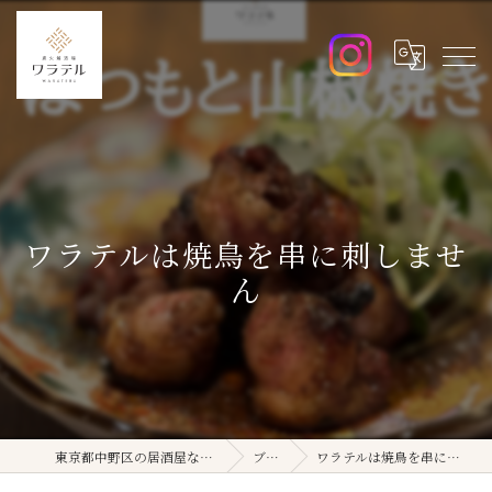
ワラテルは焼鳥を串に刺しませ
ん
東京都中野区の居酒屋ならワラテル
ブログ
ワラテルは焼鳥を串に刺しません