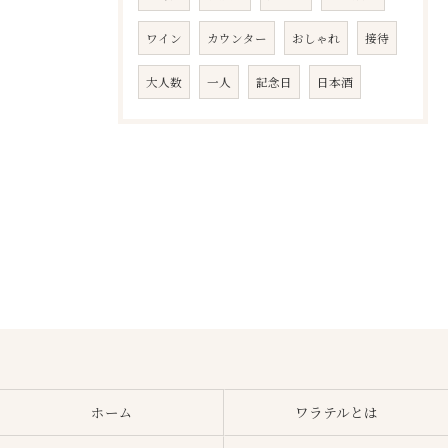
ワイン
カウンター
おしゃれ
接待
大人数
一人
記念日
日本酒
ホーム
ワラテルとは