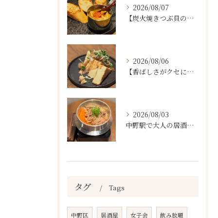
2026/08/07
【炭火焼きつぶ貝のスパニッシュアヒージョ🐚🔥】
2026/08/06
【香ばしさがクセになる。
2026/08/03
中野駅で大人の居酒屋をお探しならぜひワラテルへ！
タグ
Tags
中野区
居酒屋
女子会
飲み放題