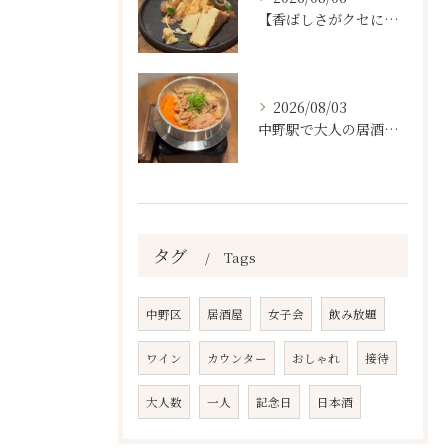
【香ばしさがクセになる。
2026/08/03
中野駅で大人の居酒屋をお探しならぜひワラテルへ！
タグ
Tags
中野区
居酒屋
女子会
飲み放題
ワイン
カウンター
おしゃれ
接待
大人数
一人
記念日
日本酒