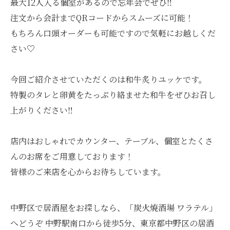
最大12人入る個室があるので忘年会でぜひ‼︎
注文から会計までQRコードからスムーズに可能！
もちろん口頭オーダーも可能ですので気軽にお越しくだ
さい♡
今回ご紹介させていただくのは和牛炙りユッケです。
特製のタレと卵黄をたっぷり絡ませた和牛をぜひお召し
上がりください‼︎
店内はおしゃれでカウンター、テーブル、個室とたくさ
んのお席をご用意しております！
皆様のご来店を心からお待ちしています。
中野区で居酒屋をお探しなら、「炭火焼酒場 ワラテル」
へどうぞ 中野駅南口から徒歩5分、東京都中野区の居酒