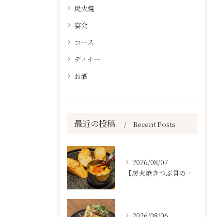
炭火焼
宴会
コース
ディナー
お酒
最近の投稿
Recent Posts
2026/08/07
【炭火焼きつぶ貝のスパニッシュアヒージョ🐚🔥】
2026/08/06