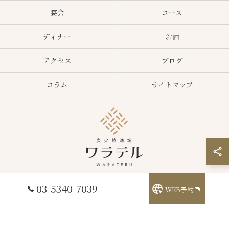
宴会
コース
ディナー
お酒
アクセス
ブログ
コラム
サイトマップ
03-5340-7039
WEB予約
© 2026 東京都中野区の居酒屋ならワラテル ALL RIGHTS RESERVED.