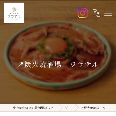
📍炭火焼酒場 ワラテル
東京都中野区の居酒屋ならワラテル
ブログ
📍炭火焼酒場 ワラテル