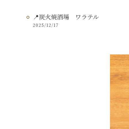
📍炭火焼酒場 ワラテル
2025/12/17