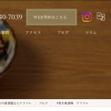
40-7039
WEB予約はこちら
る質問
アクセス
ブログ
コラム
ル
区の居酒屋ならワラテル
ブログ
📍炭火焼酒場 ワラテル