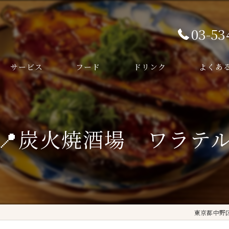
03-53
サービス
フード
ドリンク
よくあ
📍炭火焼酒場 ワラテ
東京都中野