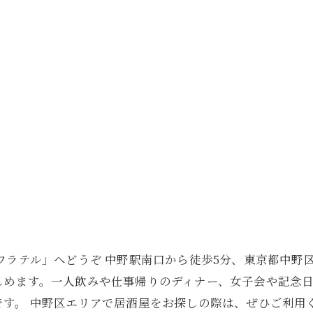
。
ワラテル」へどうぞ 中野駅南口から徒歩5分、東京都中野
しめます。一人飲みや仕事帰りのディナー、女子会や記念
す。 中野区エリアで居酒屋をお探しの際は、ぜひご利用