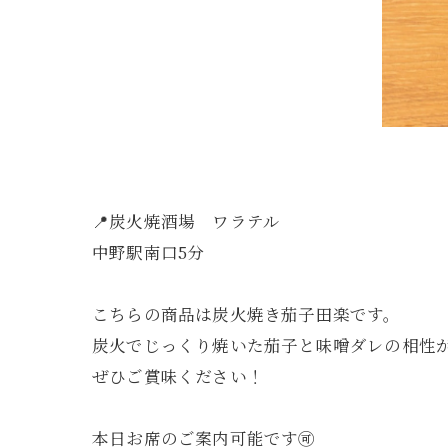
📍炭火焼酒場 ワラテル
中野駅南口5分
こちらの商品は炭火焼き茄子田楽です。
炭火でじっくり焼いた茄子と味噌ダレの相性
ぜひご賞味ください！
本日お席のご案内可能です🉑