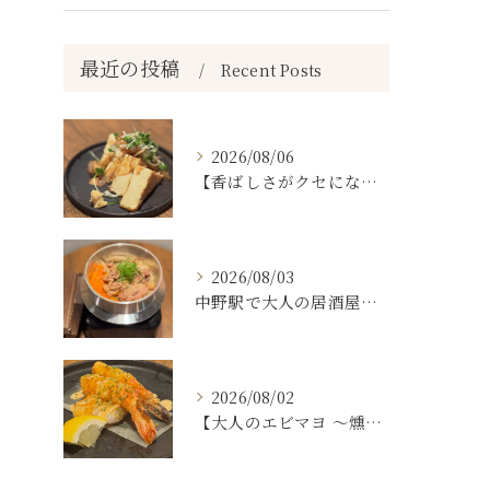
最近の投稿
Recent Posts
2026/08/06
【香ばしさがクセになる。
2026/08/03
中野駅で大人の居酒屋をお探しならぜひワラテルへ！
2026/08/02
【大人のエビマヨ ～燻製ハバネロマヨ～🦐🔥】