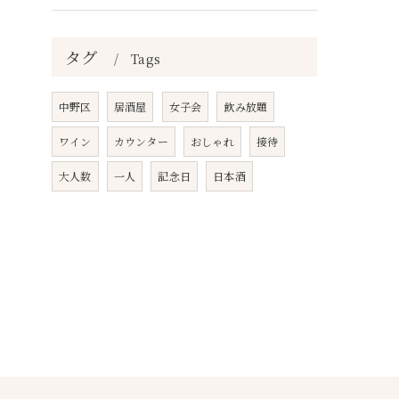
タグ
Tags
中野区
居酒屋
女子会
飲み放題
ワイン
カウンター
おしゃれ
接待
大人数
一人
記念日
日本酒