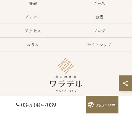
宴会
コース
ディナー
お酒
アクセス
ブログ
コラム
サイトマップ
03-5340-7039
WEB予約
© 2026 東京都中野区の居酒屋ならワラテル ALL RIGHTS RESERVED.