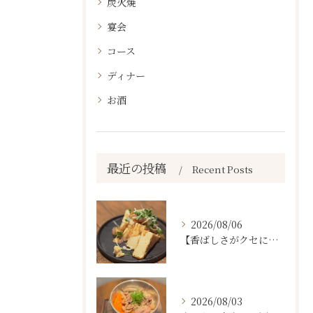
炭火焼
宴会
コース
ディナー
お酒
最近の投稿
Recent Posts
2026/08/06
【香ばしさがクセになる。
2026/08/03