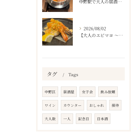
中野駅で大人の居酒屋をお探しならぜひワラテルへ！
2026/08/02
【大人のエビマヨ ～燻製ハバネロマヨ～🦐🔥】
タグ
Tags
中野区
居酒屋
女子会
飲み放題
ワイン
カウンター
おしゃれ
接待
大人数
一人
記念日
日本酒