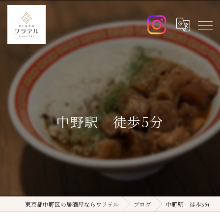
中野駅 徒歩5分
東京都中野区の居酒屋ならワラテル
ブログ
中野駅 徒歩5分