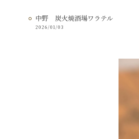
中野 炭火焼酒場ワラテル
2026/01/03