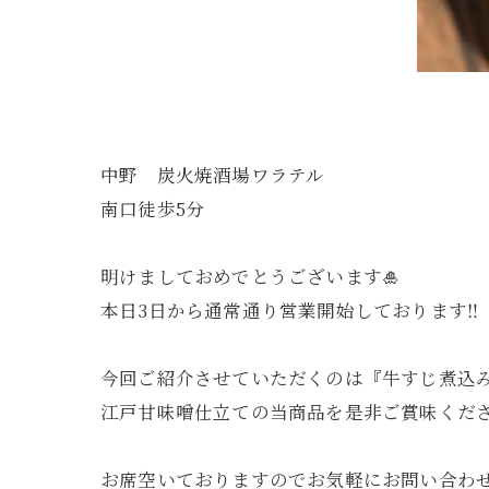
中野 炭火焼酒場ワラテル
南口徒歩5分
明けましておめでとうございます🎍
本日3日から通常通り営業開始しております‼️
今回ご紹介させていただくのは『牛すじ煮込み
江戸甘味噌仕立ての当商品を是非ご賞味ください
お席空いておりますのでお気軽にお問い合わせく