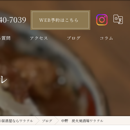
40-7039
WEB予約はこちら
る質問
アクセス
ブログ
コラム
ル
の居酒屋ならワラテル
ブログ
中野 炭火焼酒場ワラテル