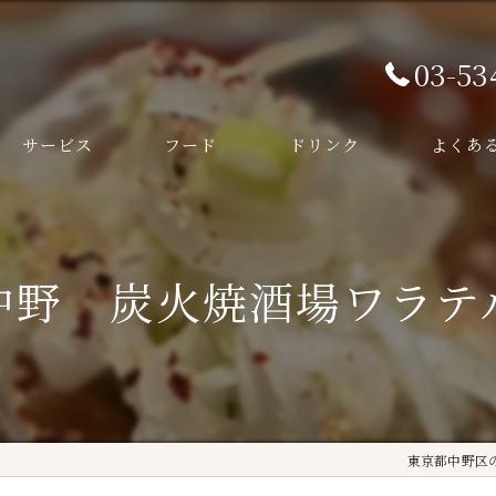
03-53
サービス
フード
ドリンク
よくあ
中野 炭火焼酒場ワラテ
東京都中野区