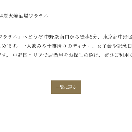
 #炭火焼酒場ワラテル
ワラテル」へどうぞ 中野駅南口から徒歩5分、東京都中野
しめます。一人飲みや仕事帰りのディナー、女子会や記念
す。 中野区エリアで居酒屋をお探しの際は、ぜひご利用
一覧に戻る