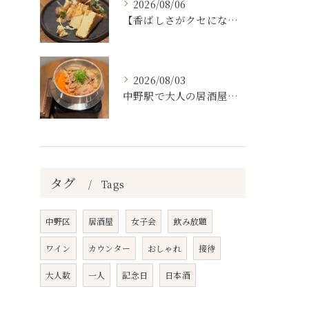
2026/08/06
【香ばしさがクセになる。
2026/08/03
中野駅で大人の居酒屋をお探しならぜひワラテルへ！
タグ
Tags
中野区
居酒屋
女子会
飲み放題
ワイン
カウンター
おしゃれ
接待
大人数
一人
記念日
日本酒