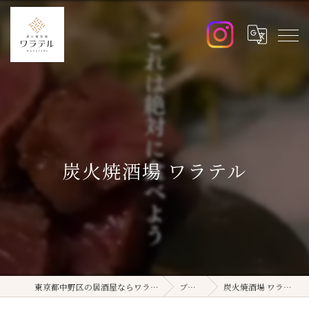
炭火焼酒場 ワラテル
東京都中野区の居酒屋ならワラテル
ブログ
炭火焼酒場 ワラテル