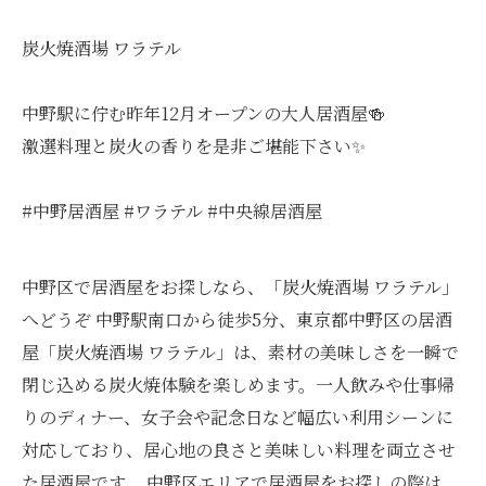
炭火焼酒場 ワラテル
中野駅に佇む昨年12月オープンの大人居酒屋🍻
激選料理と炭火の香りを是非ご堪能下さい✨
#中野居酒屋 #ワラテル #中央線居酒屋
中野区で居酒屋をお探しなら、「炭火焼酒場 ワラテル」
へどうぞ 中野駅南口から徒歩5分、東京都中野区の居酒
屋「炭火焼酒場 ワラテル」は、素材の美味しさを一瞬で
閉じ込める炭火焼体験を楽しめます。一人飲みや仕事帰
りのディナー、女子会や記念日など幅広い利用シーンに
対応しており、居心地の良さと美味しい料理を両立させ
た居酒屋です。 中野区エリアで居酒屋をお探しの際は、