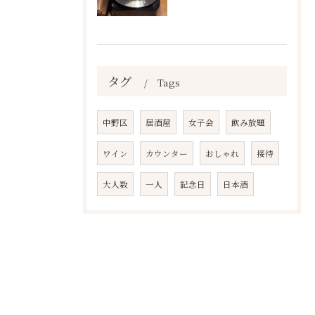
タグ
Tags
中野区
居酒屋
女子会
飲み放題
ワイン
カウンター
おしゃれ
接待
大人数
一人
記念日
日本酒