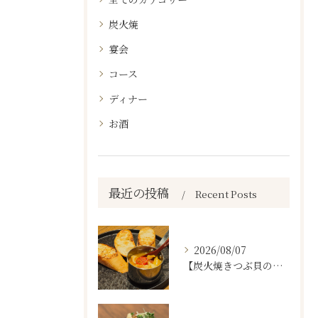
炭火焼
宴会
コース
ディナー
お酒
最近の投稿
Recent Posts
2026/08/07
【炭火焼きつぶ貝のスパニッシュアヒージョ🐚🔥】