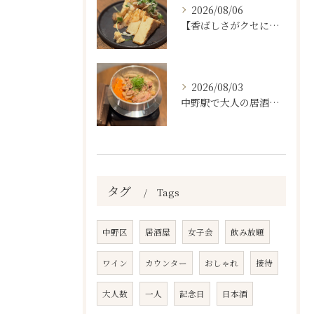
2026/08/06
【香ばしさがクセになる。
2026/08/03
中野駅で大人の居酒屋をお探しならぜひワラテルへ！
タグ
Tags
中野区
居酒屋
女子会
飲み放題
ワイン
カウンター
おしゃれ
接待
大人数
一人
記念日
日本酒