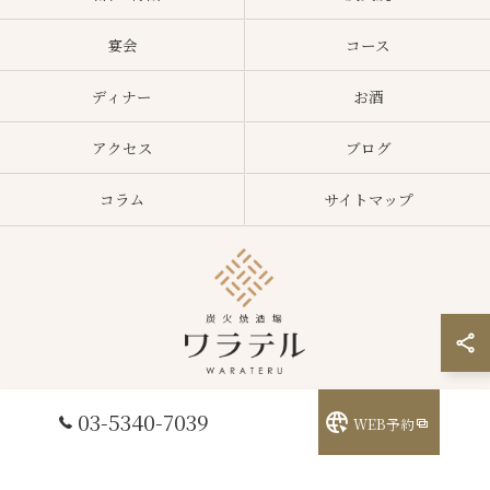
宴会
コース
ディナー
お酒
アクセス
ブログ
コラム
サイトマップ
03-5340-7039
WEB予約
© 2026 東京都中野区の居酒屋ならワラテル ALL RIGHTS RESERVED.