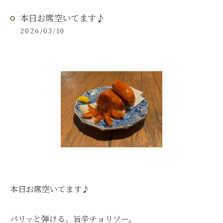
本日お席空いてます♪
2026/03/10
本日お席空いてます♪
パリッと弾ける、旨辛チョリソー。