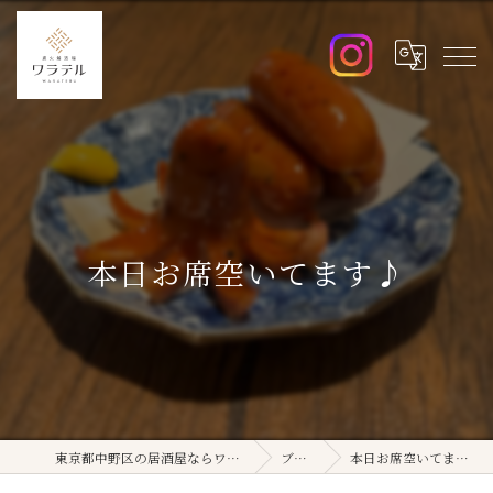
本日お席空いてます♪
東京都中野区の居酒屋ならワラテル
ブログ
本日お席空いてます♪