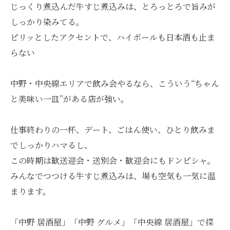
じっくり煮込んだ牛すじ煮込みは、とろっとろで旨みが
しっかり染みてる。
ピリッとしたアクセントで、ハイボールも日本酒も止ま
らない
中野・中央線エリアで飲み会やるなら、こういう“ちゃん
と美味い一皿”がある店が強い。
仕事終わりの一杯、デート、ごはん使い、ひとり飲みま
でしっかりハマるし、
この時期は歓送迎会・送別会・歓迎会にもドンピシャ。
みんなでつつける牛すじ煮込みは、場も空気も一気に温
まります。
「中野 居酒屋」「中野 グルメ」「中央線 居酒屋」で探