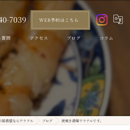
40-7039
WEB予約はこちら
る質問
アクセス
ブログ
コラム
。
の居酒屋ならワラテル
ブログ
炭焼き酒場ワラテルです。