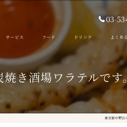
03-53
サービス
フード
ドリンク
よくあ
炭焼き酒場ワラテルです
東京都中野区