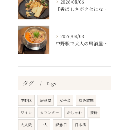
2026/08/06
【香ばしさがクセになる。
2026/08/03
中野駅で大人の居酒屋をお探しならぜひワラテルへ！
タグ
Tags
中野区
居酒屋
女子会
飲み放題
ワイン
カウンター
おしゃれ
接待
大人数
一人
記念日
日本酒