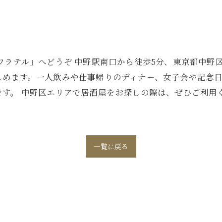
ワラテル」へどうぞ 中野駅南口から徒歩5分、東京都中野
しめます。一人飲みや仕事帰りのディナー、女子会や記念
す。 中野区エリアで居酒屋をお探しの際は、ぜひご利用
一覧に戻る