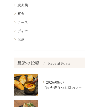
炭火焼
宴会
コース
ディナー
お酒
最近の投稿
Recent Posts
2026/08/07
【炭火焼きつぶ貝のスパニッシュアヒージョ🐚🔥】