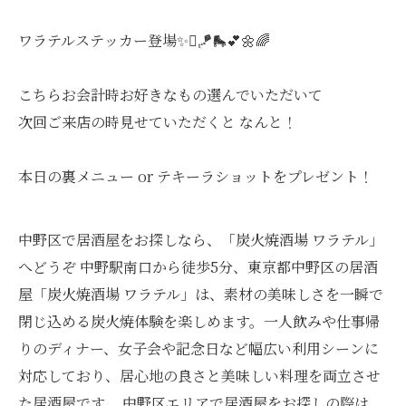
ワラテルステッカー登場✨🫟🪁🛼💕🌼🌈
こちらお会計時お好きなもの選んでいただいて
次回ご来店の時見せていただくと なんと！
本日の裏メニュー or テキーラショットをプレゼント！
中野区で居酒屋をお探しなら、「炭火焼酒場 ワラテル」
へどうぞ 中野駅南口から徒歩5分、東京都中野区の居酒
屋「炭火焼酒場 ワラテル」は、素材の美味しさを一瞬で
閉じ込める炭火焼体験を楽しめます。一人飲みや仕事帰
りのディナー、女子会や記念日など幅広い利用シーンに
対応しており、居心地の良さと美味しい料理を両立させ
た居酒屋です。 中野区エリアで居酒屋をお探しの際は、