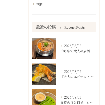
お酒
最近の投稿
Recent Posts
2026/08/03
中野駅で大人の居酒屋をお探しならぜひワラテルへ！
2026/08/02
【大人のエビマヨ ～燻製ハバネロマヨ～🦐🔥】
2026/08/01
🥢夏のひと皿で、ひと休み。