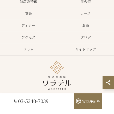
当店の特徴
炭火焼
宴会
コース
ディナー
お酒
アクセス
ブログ
コラム
サイトマップ
03-5340-7039
WEB予約
© 2026 東京都中野区の居酒屋ならワラテル ALL RIGHTS RESERVED.