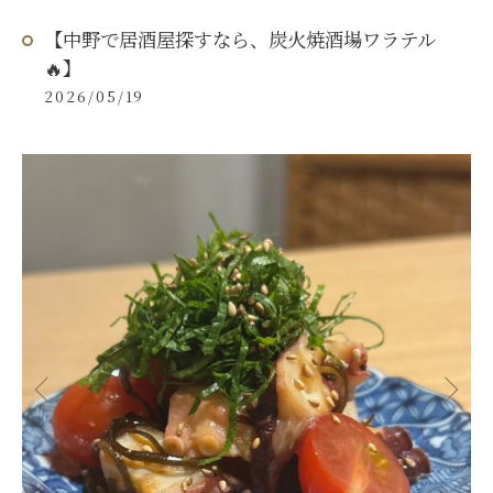
【中野で居酒屋探すなら、炭火焼酒場ワラテル
🔥】
2026/05/19