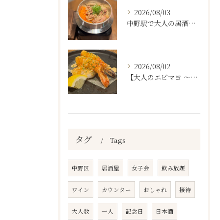
2026/08/03
中野駅で大人の居酒屋をお探しならぜひワラテルへ！
2026/08/02
【大人のエビマヨ ～燻製ハバネロマヨ～🦐🔥】
タグ
Tags
中野区
居酒屋
女子会
飲み放題
ワイン
カウンター
おしゃれ
接待
大人数
一人
記念日
日本酒