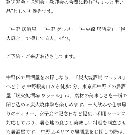
歓送迎会・送別会・歓迎会の合間に頼む“ちょっと渋い一
品”としても優秀です。
「中野 居酒屋」「中野 グルメ」「中央線 居酒屋」「炭
火焼き」で探してる人、ぜひ。
ご予約・ご来店お待ちしてます。
中野区で居酒屋をお探しなら、「炭火焼酒場 ワラテル」
へどうぞ 中野駅南口から徒歩5分、東京都中野区の居酒
屋「炭火焼酒場 ワラテル」は、素材の美味しさを一瞬で
閉じ込める炭火焼体験を楽しめます。一人飲みや仕事帰
りのディナー、女子会や記念日など幅広い利用シーンに
対応しており、居心地の良さと美味しい料理を両立させ
た居酒屋です。 中野区エリアで居酒屋をお探しの際は、