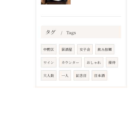
タグ
Tags
中野区
居酒屋
女子会
飲み放題
ワイン
カウンター
おしゃれ
接待
大人数
一人
記念日
日本酒