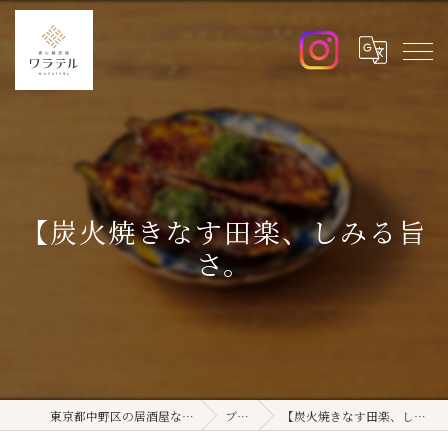
【炭火焼きなす田楽、しみる旨
さ。
東京都中野区の居酒屋ならワラテル
ブログ
【炭火焼きなす田楽、しみる旨さ。