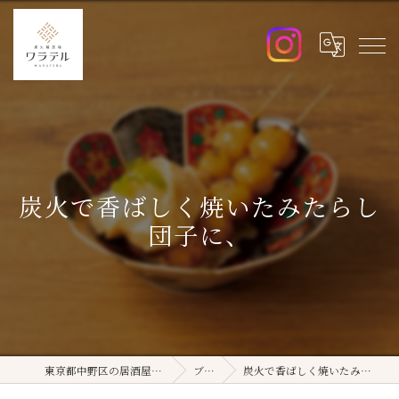
炭火で香ばしく焼いたみたらし
団子に、
東京都中野区の居酒屋ならワラテル
ブログ
炭火で香ばしく焼いたみたらし団子に、