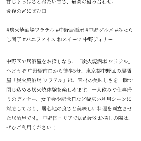
甘じょっぱさと冷たい甘さ、最高の組み合わせ。
食後の〆にぜひ◎
#炭火焼酒場ワラテル #中野居酒屋 #中野グルメ #みたら
し団子 #バニラアイス 和スイーツ 中野ディナー
中野区で居酒屋をお探しなら、「炭火焼酒場 ワラテル」
へどうぞ 中野駅南口から徒歩5分、東京都中野区の居酒
屋「炭火焼酒場 ワラテル」は、素材の美味しさを一瞬で
閉じ込める炭火焼体験を楽しめます。一人飲みや仕事帰
りのディナー、女子会や記念日など幅広い利用シーンに
対応しており、居心地の良さと美味しい料理を両立させ
た居酒屋です。 中野区エリアで居酒屋をお探しの際は、
ぜひご利用ください！