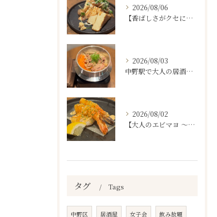
2026/08/06
【香ばしさがクセになる。
2026/08/03
中野駅で大人の居酒屋をお探しならぜひワラテルへ！
2026/08/02
【大人のエビマヨ ～燻製ハバネロマヨ～🦐🔥】
タグ
Tags
中野区
居酒屋
女子会
飲み放題