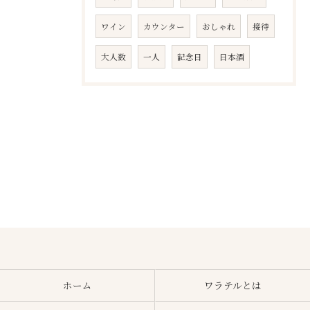
ワイン
カウンター
おしゃれ
接待
大人数
一人
記念日
日本酒
ホーム
ワラテルとは