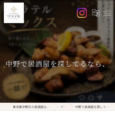
中野で居酒屋を探してるなら、
東京都中野区の居酒屋ならワラテル
ブログ
中野で居酒屋を探してるなら、