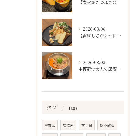
【炭火焼きつぶ貝のスパニッシュアヒージョ🐚🔥】
2026/08/06
【香ばしさがクセになる。
2026/08/03
中野駅で大人の居酒屋をお探しならぜひワラテルへ！
タグ
Tags
中野区
居酒屋
女子会
飲み放題