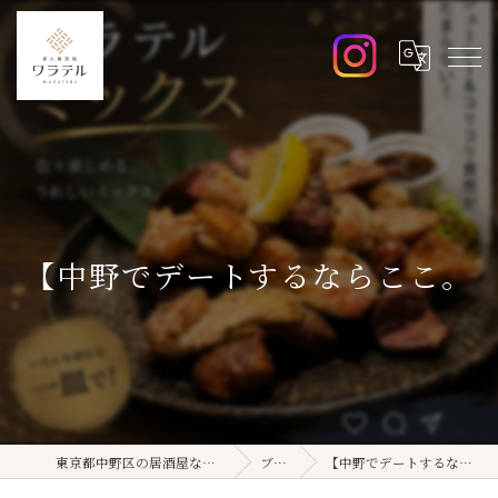
【中野でデートするならここ。
東京都中野区の居酒屋ならワラテル
ブログ
【中野でデートするならここ。