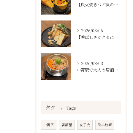
【炭火焼きつぶ貝のスパニッシュアヒージョ🐚🔥】
2026/08/06
【香ばしさがクセになる。
2026/08/03
中野駅で大人の居酒屋をお探しならぜひワラテルへ！
タグ
Tags
中野区
居酒屋
女子会
飲み放題