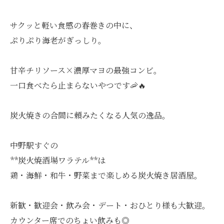
サクッと軽い食感の春巻きの中に、
ぷりぷり海老がぎっしり。
甘辛チリソース×濃厚マヨの最強コンビ。
一口食べたら止まらないやつです🦐🔥
炭火焼きの合間に頼みたくなる人気の逸品。
中野駅すぐの
**炭火焼酒場ワラテル**は
鶏・海鮮・和牛・野菜まで楽しめる炭火焼き居酒屋。
新歓・歓迎会・飲み会・デート・おひとり様も大歓迎。
カウンター席でのちょい飲みも◎