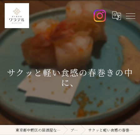
サクッと軽い食感の春巻きの中
に、
東京都中野区の居酒屋ならワラテル
ブログ
サクッと軽い食感の春巻きの中に、