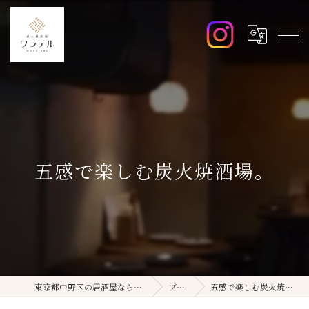
五感で楽しむ炭火焼酒場。
東京都中野区の居酒屋ならワラテル
ブログ
五感で楽しむ炭火焼酒場。