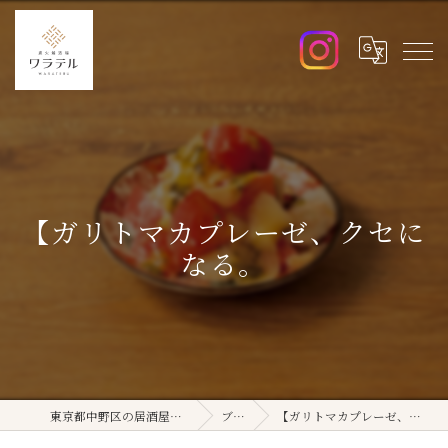
【ガリトマカプレーゼ、クセに
なる。
東京都中野区の居酒屋ならワラテル
ブログ
【ガリトマカプレーゼ、クセになる。