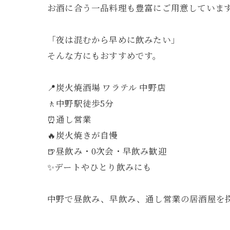
お酒に合う一品料理も豊富にご用意していま
「夜は混むから早めに飲みたい」
そんな方にもおすすめです。
📍炭火焼酒場 ワラテル 中野店
🚶中野駅徒歩5分
⏰通し営業
🔥炭火焼きが自慢
🍺昼飲み・0次会・早飲み歓迎
✨デートやひとり飲みにも
中野で昼飲み、早飲み、通し営業の居酒屋を