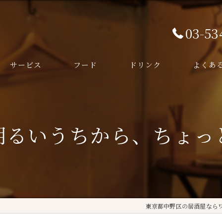
03-53
サービス
フード
ドリンク
よくあ
明るいうちから、ちょっ
東京都中野区の居酒屋なら