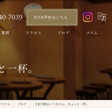
40-7039
WEB予約はこちら
る質問
アクセス
ブログ
コラム
と一杯。
ワラテル
ブログ
【まだ明るいうちから、ちょっと一杯。