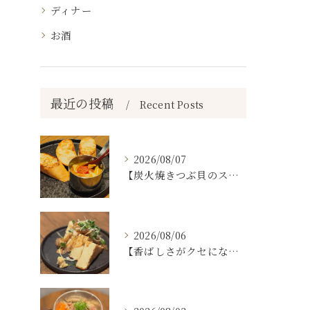
ディナー
お酒
最近の投稿
Recent Posts
2026/08/07
【炭火焼きつぶ貝のスパニッシュアヒージョ🐚🔥】
2026/08/06
【香ばしさがクセになる。