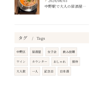
2026/08/03
中野駅で大人の居酒屋をお探しならぜひワラテルへ！
タグ
Tags
中野区
居酒屋
女子会
飲み放題
ワイン
カウンター
おしゃれ
接待
大人数
一人
記念日
日本酒