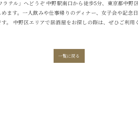
ワラテル」へどうぞ 中野駅南口から徒歩5分、東京都中野
しめます。一人飲みや仕事帰りのディナー、女子会や記念
す。 中野区エリアで居酒屋をお探しの際は、ぜひご利用
一覧に戻る