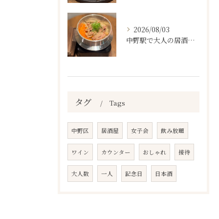
2026/08/03
中野駅で大人の居酒屋をお探しならぜひワラテルへ！
タグ
Tags
中野区
居酒屋
女子会
飲み放題
ワイン
カウンター
おしゃれ
接待
大人数
一人
記念日
日本酒