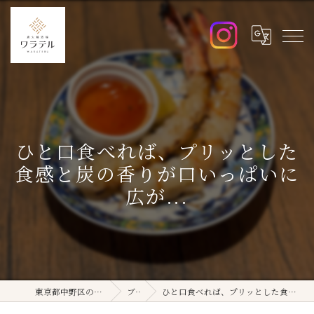
ひと口食べれば、プリッとした
食感と炭の香りが口いっぱいに
広が...
東京都中野区の居酒屋ならワラテル
ブログ
ひと口食べれば、プリッとした食感と炭の香りが口いっぱいに広が...