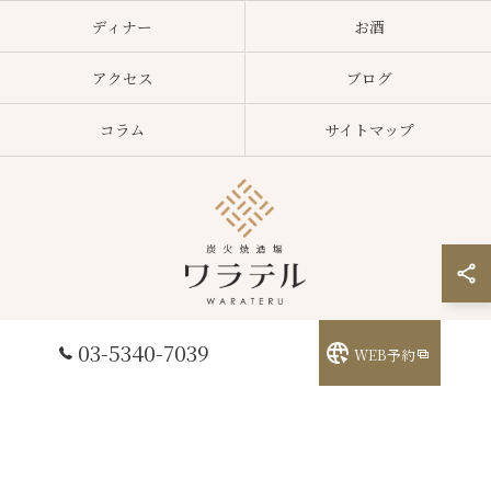
ディナー
お酒
アクセス
ブログ
コラム
サイトマップ
03-5340-7039
WEB予約
© 2026 東京都中野区の居酒屋ならワラテル ALL RIGHTS RESERVED.