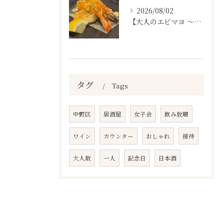
2026/08/02
【大人のエビマヨ ～燻製ハバネロマヨ～🦐🔥】
タグ
Tags
中野区
居酒屋
女子会
飲み放題
ワイン
カウンター
おしゃれ
接待
大人数
一人
記念日
日本酒