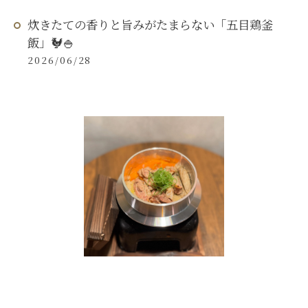
炊きたての香りと旨みがたまらない「五目鶏釜
飯」🐓🍚
2026/06/28