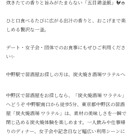
炊きたての香りと旨みがたまらない「五目鶏釜飯」🐓🍚
ひと口食べるたびに広がる出汁の香りと、おこげまで楽
しめる贅沢な一釜。
デート・女子会・団体でのお食事にもぜひご利用くださ
い✨
中野駅で居酒屋お探しの方は、炭火焼き酒場ワラテルへ
中野区で居酒屋をお探しなら、「炭火焼酒場 ワラテル」
へどうぞ 中野駅南口から徒歩5分、東京都中野区の居酒
屋「炭火焼酒場 ワラテル」は、素材の美味しさを一瞬で
閉じ込める炭火焼体験を楽しめます。一人飲みや仕事帰
りのディナー、女子会や記念日など幅広い利用シーンに